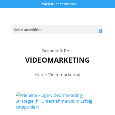
mail@brunner-rost.com
Seite auswählen
Brunner & Rost
VIDEOMARKETING
Home
Videomarketing