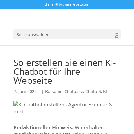
mail@brunner-rost.com
Seite auswählen
So erstellen Sie einen KI-
Chatbot für Ihre
Webseite
2. Juni 2024 |
|
Botsonic
,
Chatbase
,
Chatbot
,
KI
Redaktioneller Hinweis:
Wir erhalten