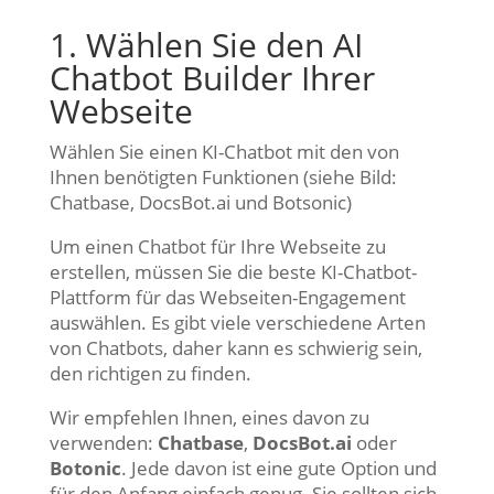
1. Wählen Sie den AI
Chatbot Builder Ihrer
Webseite
Wählen Sie einen KI-Chatbot mit den von
Ihnen benötigten Funktionen (siehe Bild:
Chatbase, DocsBot.ai und Botsonic)
Um einen Chatbot für Ihre Webseite zu
erstellen, müssen Sie die beste KI-Chatbot-
Plattform für das Webseiten-Engagement
auswählen. Es gibt viele verschiedene Arten
von Chatbots, daher kann es schwierig sein,
den richtigen zu finden.
Wir empfehlen Ihnen, eines davon zu
verwenden:
Chatbase
,
DocsBot.ai
oder
Botonic
. Jede davon ist eine gute Option und
für den Anfang einfach genug. Sie sollten sich